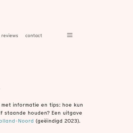
reviews
contact
e
 met informatie en tips: hoe kun
lf staande houden? Een uitgave
olland-Noord
(geëindigd 2023).