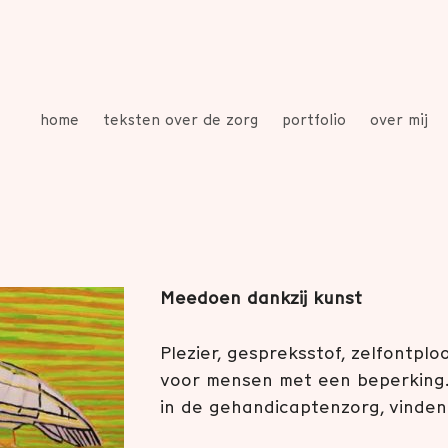
home
teksten over de zorg
portfolio
over mij
Meedoen dankzij kunst
Plezier, gespreksstof, zelfontpl
voor mensen met een beperking.
in de gehandicaptenzorg, vinde