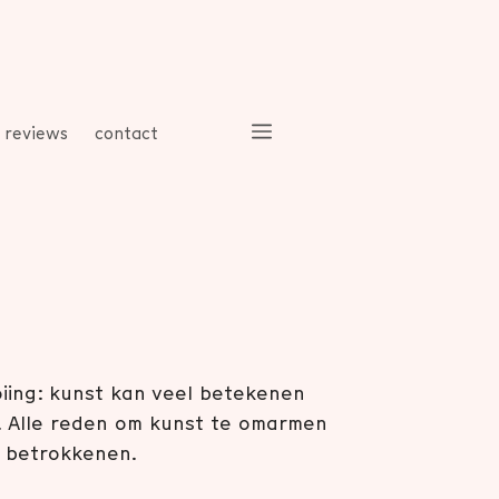
reviews
contact
ooiing: kunst kan veel betekenen
 Alle reden om kunst te omarmen
n betrokkenen.