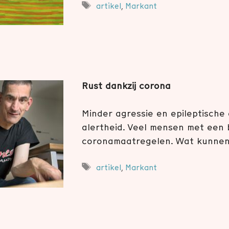
Tags
artikel
,
Markant
Rust dankzij corona
Minder agressie en epileptische 
alertheid. Veel mensen met een 
coronamaatregelen. Wat kunnen 
Tags
artikel
,
Markant