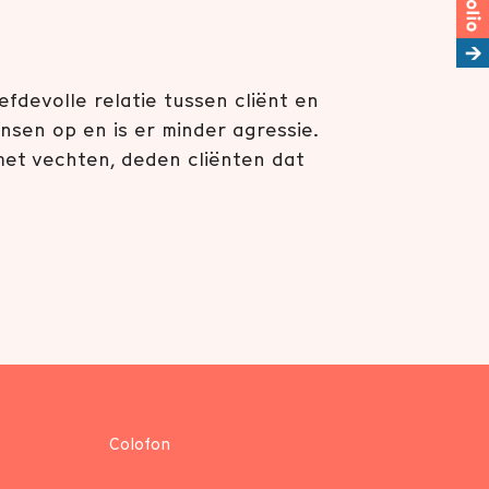
efdevolle relatie tussen cliënt en
nsen op en is er minder agressie.
met vechten, deden cliënten dat
Colofon