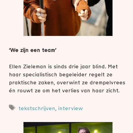
‘We zijn een team’
Ellen Zieleman is sinds drie jaar blind. Met
haar specialistisch begeleider regelt ze
praktische zaken, overwint ze drempelvrees
én rouwt ze om het verlies van haar zicht.
Tags
tekstschrijven
,
interview