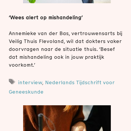
‘Wees alert op mishandeling’
Annemieke van der Bas, vertrouwensarts bij
Veilig Thuis Flevoland, wil dat dokters vaker
doorvragen naar de situatie thuis. ‘Besef
dat mishandeling ook in jouw praktijk
voorkomt.’
Tags
interview
,
Nederlands Tijdschrift voor
Geneeskunde